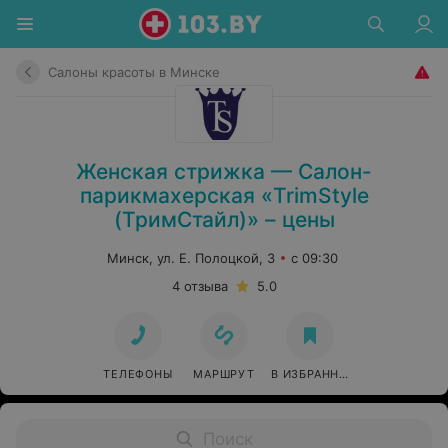
Салоны красоты в Минске
Женская стрижка — Салон-
парикмахерская «TrimStyle
(ТримСтайл)» – цены
Минск, ул. Е. Полоцкой, 3
с 09:30
4 отзыва
5.0
ТЕЛЕФОНЫ
МАРШРУТ
В ИЗБРАННОЕ