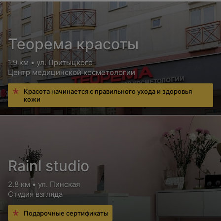
Стрижка кончиков
Цена по запросу
Теорема красоты
1.9 км • ул. Притыцкого
Центр медицинской косметологии
Красота начинается с правильного ухода и здоровья
кожи
Rainl studio
2.8 км • ул. Пинская
Студия взгляда
Подарочные сертификаты