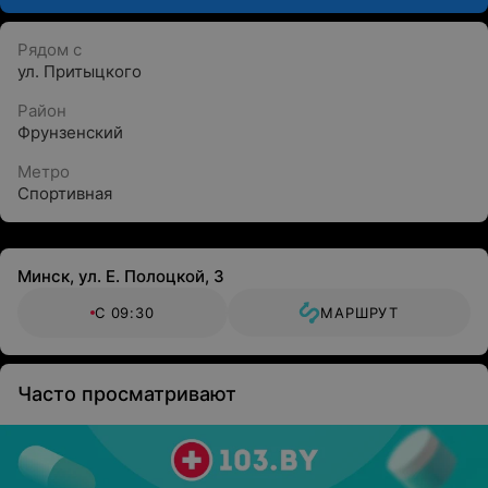
Рядом с
ул. Притыцкого
Район
Фрунзенский
Метро
Спортивная
Минск, ул. Е. Полоцкой, 3
С 09:30
МАРШРУТ
Часто просматривают