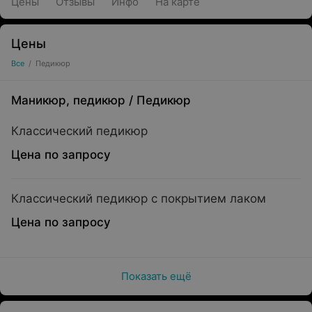
Цены
Отзывы
Инфо
На карте
Цены
Все
/
Педикюр
Маникюр, педикюр
/
Педикюр
Классический педикюр
Цена по запросу
Классический педикюр с покрытием лаком
Цена по запросу
Показать ещё