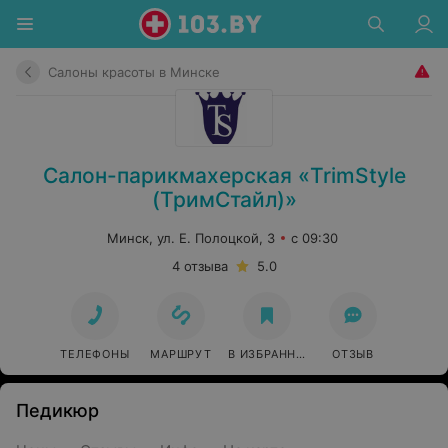
Салоны красоты в Минске
Салон-парикмахерская «TrimStyle
(ТримСтайл)»
Минск, ул. Е. Полоцкой, 3
с 09:30
4 отзыва
5.0
ТЕЛЕФОНЫ
МАРШРУТ
В ИЗБРАННОЕ
ОТЗЫВ
Педикюр