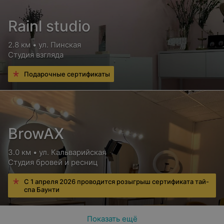
Rainl studio
2.8 км • ул. Пинская
Студия взгляда
Подарочные сертификаты
BrowAX
3.0 км • ул. Кальварийская
Студия бровей и ресниц
С 1 апреля 2026 проводится розыгрыш сертификата тай-
спа Баунти
Показать ещё