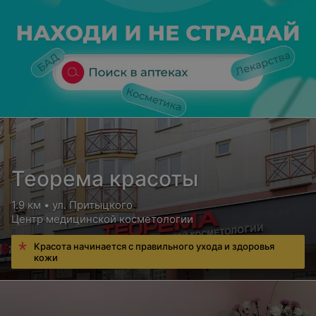
Теорема красоты
1.9 км • ул. Притыцкого
Центр медицинской косметологии
Красота начинается с правильного ухода и здоровья
кожи